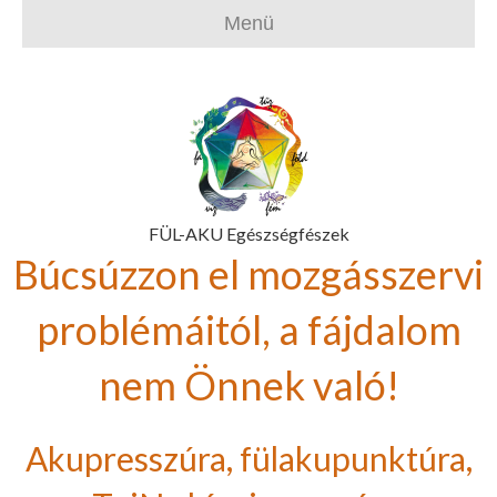
Menü
FÜL-AKU Egészségfészek
Búcsúzzon el mozgásszervi
problémáitól, a fájdalom
nem Önnek való!
Akupresszúra, fülakupunktúra,